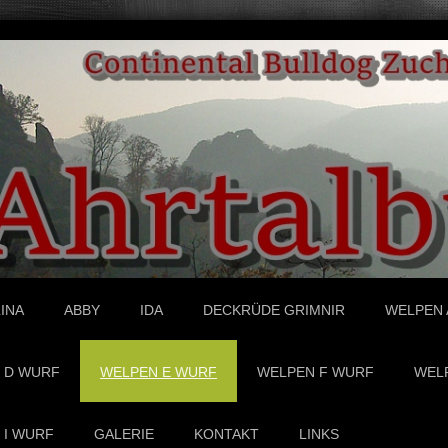
INA
ABBY
IDA
DECKRÜDE GRIMNIR
WELPEN 
 D WURF
WELPEN E WURF
WELPEN F WURF
WEL
 I WURF
GALERIE
KONTAKT
LINKS