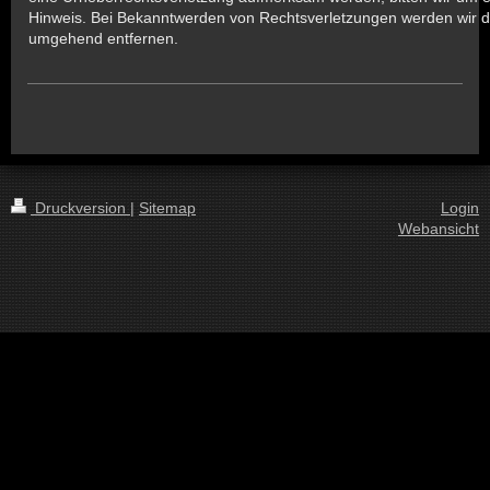
Hinweis. Bei Bekanntwerden von Rechtsverletzungen werden wir de
umgehend entfernen.
Druckversion
|
Sitemap
Login
Webansicht