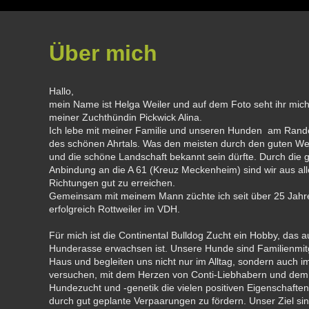
Über mich
Hallo,
mein Name ist Helga Weiler und auf dem Foto seht ihr mich
meiner Zuchthündin Pickwick Alina.
Ich lebe mit meiner Familie und unseren Hunden am Rand
des schönen Ahrtals. Was den meisten durch den guten We
und die schöne Landschaft bekannt sein dürfte. Durch die 
Anbindung an die A 61 (Kreuz Meckenheim) sind wir aus al
Richtungen gut zu erreichen.
Gemeinsam mit meinem Mann züchte ich seit über 25 Jahr
erfolgreich Rottweiler im VDH.
Für mich ist die Continental Bulldog Zucht ein Hobby, das a
Hunderasse erwachsen ist. Unsere Hunde sind Familienmitg
Haus und begleiten uns nicht nur im Alltag, sondern auch i
versuchen, mit dem Herzen von Conti-Liebhabern und de
Hundezucht und -genetik die vielen positiven Eigenschaften
durch gut geplante Verpaarungen zu fördern. Unser Ziel sin