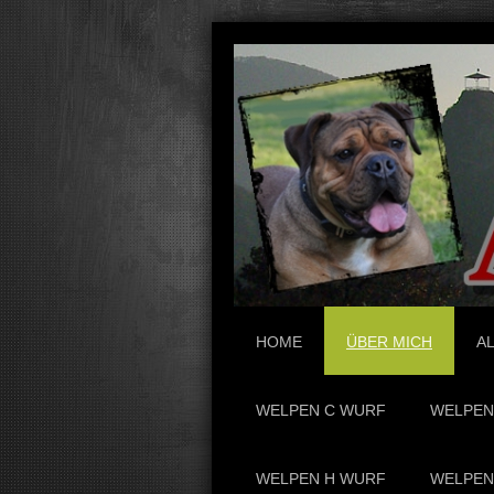
HOME
ÜBER MICH
AL
WELPEN C WURF
WELPEN
WELPEN H WURF
WELPEN