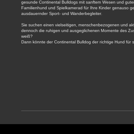
gesunde Continental Bulldogs mit sanftem Wesen und gute
Familienhund und Spielkamerad für Ihre Kinder genauso gee
ausdauernder Sport- und Wanderbegleiter.
Sie suchen einen vielseitigen, menschenbezogenen und akt
dennoch die ruhigen und ausgeglichenen Momente des Z
weiß?
Dann könnte der Continental Bulldog der richtige Hund für s