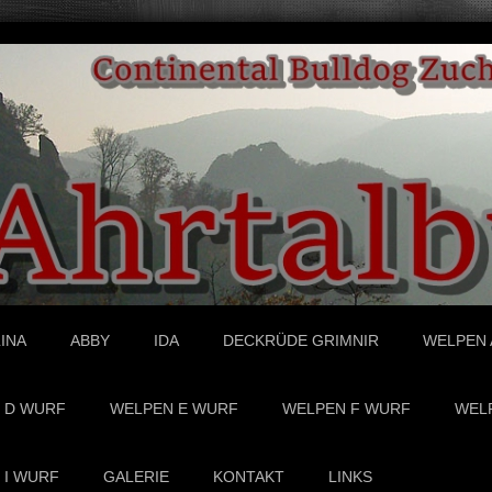
INA
ABBY
IDA
DECKRÜDE GRIMNIR
WELPEN 
 D WURF
WELPEN E WURF
WELPEN F WURF
WEL
 I WURF
GALERIE
KONTAKT
LINKS